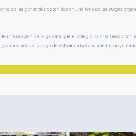
parte de las ganancias obtenidas en una feria de las pulgas orga
 de una relación de larga data que el colegio ha mantenido con 
s y apoderados a lo largo de esta linda historia que hemos cread