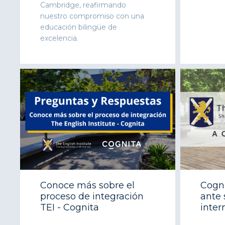
Cambridge, reafirmando
nuestro compromiso con una
educación bilingüe de
excelencia.
Conoce más sobre el
Cogni
proceso de integración
ante
TEI - Cognita
inter