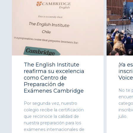
The English Institute
¡Ya e
reafirma su excelencia
inscr
como Centro de
Voice
Preparación de
Exámenes Cambridge
No te p
encuent
Por segunda vez, nuestro
categor
colegio recibe la certificación
inscrib
que reconoce la calidad de
julio.
nuestra preparación para los
exámenes internacionales de