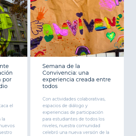
ente
Semana de la
ación
Convivencia: una
 por
experiencia creada entre
dio
todos
Con actividades colaborativas,
aca el
espacios de diálogo y
experiencias de participación
 la
para estudiantes de todos los
 nuevos
niveles, nuestra comunidad
uestro
celebró una nueva versión de la