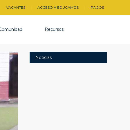
VACANTES
ACCESO A EDUCAMOS
PAGOS
Comunidad
Recursos
Noticias