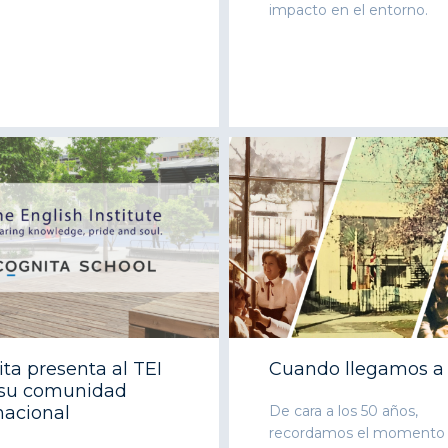
impacto en el entorno.
ta presenta al TEI
Cuando llegamos a
 su comunidad
nacional
De cara a los 50 años,
recordamos el momento