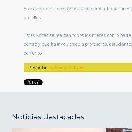
Asimismo, en la ocasión el curso donó al hogar gran 
por ellos.
Estas visitas se realizan todos los meses como parte
centro y que ha involucrado a profesores, estudiante
conjunto.
Posted in
Solidarity Activies
Noticias destacadas