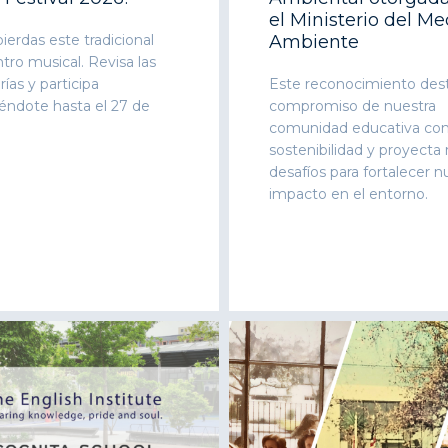
el Ministerio del Me
ierdas este tradicional
Ambiente
ro musical. Revisa las
ías y participa
Este reconocimiento dest
iéndote hasta el 27 de
compromiso de nuestra
comunidad educativa con
sostenibilidad y proyecta
desafíos para fortalecer n
impacto en el entorno.