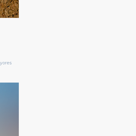
ayores