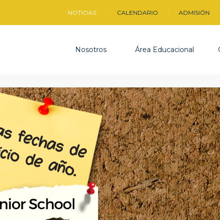
NOTICIAS
CALENDARIO
ADMISIÓN
Nosotros
Área Educacional