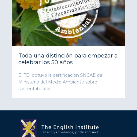
Toda una distinción para empezar a
celebrar los 50 años
El TEI obtuvo la certificación SNCAE del
Ministerio del Medio Ambiente sobre
sustentabilidad.