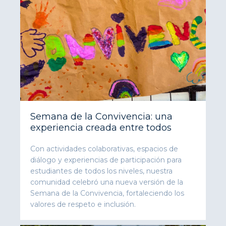
Semana de la Convivencia: una
experiencia creada entre todos
Con actividades colaborativas, espacios de
diálogo y experiencias de participación para
estudiantes de todos los niveles, nuestra
comunidad celebró una nueva versión de la
Semana de la Convivencia, fortaleciendo los
valores de respeto e inclusión.