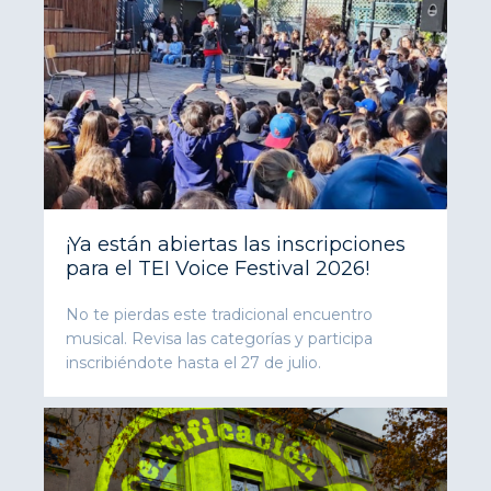
¡Ya están abiertas las inscripciones
para el TEI Voice Festival 2026!
No te pierdas este tradicional encuentro
musical. Revisa las categorías y participa
inscribiéndote hasta el 27 de julio.