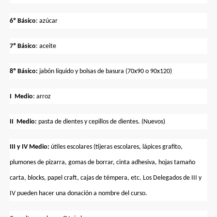
6º Básico
: azúcar
7º Básico
: aceite
8º Básico:
jabón líquido y bolsas de basura (70x90 o 90x120)
I Medio
: arroz
II Medio:
pasta de dientes y cepillos de dientes. (Nuevos)
III y IV Medio:
útiles escolares (tijeras escolares, lápices grafito,
plumones de pizarra, gomas de borrar, cinta adhesiva, hojas tamaño
carta, blocks, papel craft, cajas de témpera, etc. Los Delegados de III y
IV pueden hacer una donación a nombre del curso.