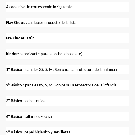
A cada nivel le corresponde lo siguiente:
Play Group:
cualquier producto de la lista
Pre Kinder:
atún
Kinder:
saborizante para la leche (chocolate)
1º Básico
: pañales XS, S, M. Son para La Protectora de la infancia
2° Básico
: pañales XS, S, M. Son para La Protectora de la infancia
3º Básico
: leche líquida
4º Básico
: tallarines y salsa
5º Básico:
papel higiénico y servilletas