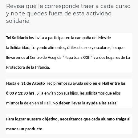
Revisa qué le corresponde traer a cada curso
y no te quedes fuera de esta actividad
solidaria.
Tei Solidario
los invita a participar en la campaña del
Mes
de
la
Solidaridad
, trayendo alimentos, útiles de aseo y escolares, los que
llevaremos al Centro de Acogida “Papa Juan XXIII” y a dos hogares de La
Protectora de la Infancia.
Hasta el
31 de Agosto
recibiremos su ayuda
sólo
en el Hall entre las
8:00 y 11:30 hrs
. Si la envían con sus hijos, les solicitamos que ellos
mismos la dejen en el Hall. N
o deben llevar la ayuda a las salas.
Para lograr nuestro objetivo, necesitamos que cada alumno traiga al
menos un producto.