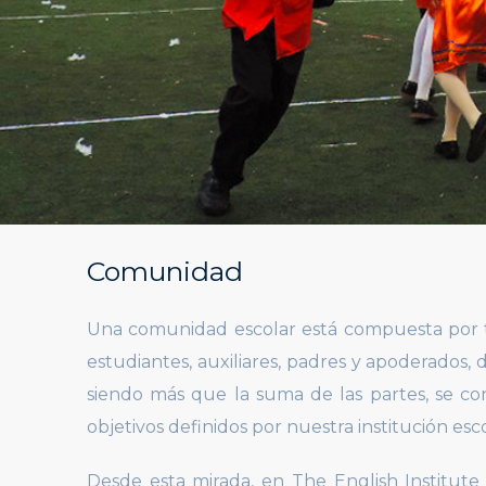
Comunidad
Una comunidad escolar está compuesta por t
estudiantes, auxiliares, padres y apoderados,
siendo más que la suma de las partes, se co
objetivos definidos por nuestra institución esco
Desde esta mirada, en The English Institut