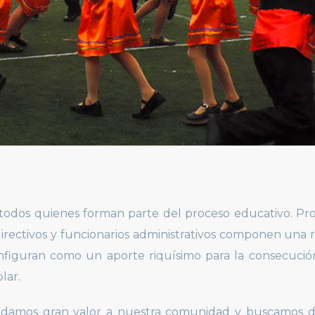
odos quienes forman parte del proceso educativo. Pro
 directivos y funcionarios administrativos componen una 
nfiguran como un aporte riquísimo para la consecució
lar.
e damos gran valor a nuestra comunidad y buscamos d