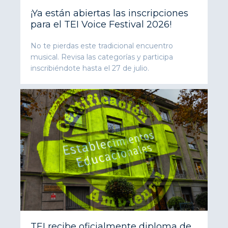
¡Ya están abiertas las inscripciones
para el TEI Voice Festival 2026!
No te pierdas este tradicional encuentro
musical. Revisa las categorías y participa
inscribiéndote hasta el 27 de julio.
TEI recibe oficialmente diploma de