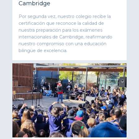
Cambridge
Por segunda vez, nuestro colegio recibe la
certificación que reconoce la calidad de
nuestra preparación para los exámenes
internacionales de Cambridge, reafirmando
nuestro compromiso con una educación
bilingüe de excelencia.