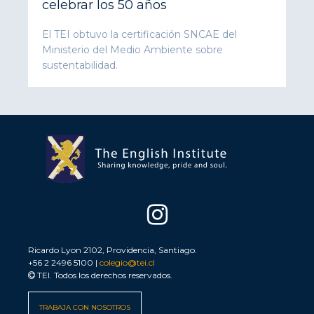
celebrar los 50 años
El TEI obtuvo la certificación SNCAE del
Ministerio del Medio Ambiente sobre
sustentabilidad.
Ricardo Lyon 2102, Providencia, Santiago.
+56 2 2496 5100 |
colegio@tei.cl
TEI. Todos los derechos reservados.
TRABAJA CON NOSOTROS