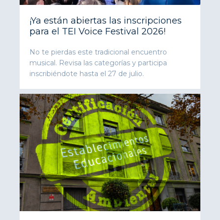
¡Ya están abiertas las inscripciones
para el TEI Voice Festival 2026!
No te pierdas este tradicional encuentro
musical. Revisa las categorías y participa
inscribiéndote hasta el 27 de julio.