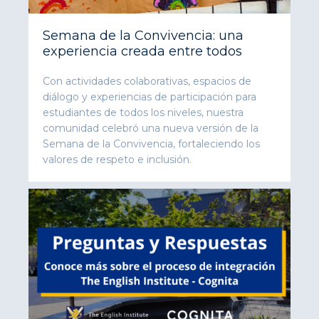
Semana de la Convivencia: una
experiencia creada entre todos
Con actividades colaborativas, espacios de
diálogo y experiencias de participación para
estudiantes de todos los niveles, nuestra
comunidad celebró una nueva versión de la
Semana de la Convivencia, fortaleciendo los
valores de respeto e inclusión.