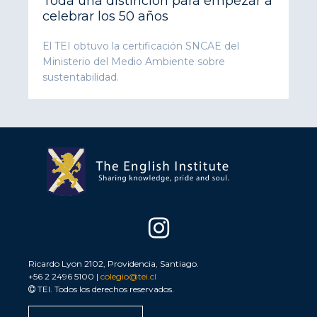
Toda una distinción para empezar a
celebrar los 50 años
El TEI obtuvo la certificación SNCAE del
Ministerio del Medio Ambiente sobre
sustentabilidad.
Ricardo Lyon 2102, Providencia, Santiago.
+56 2 2496 5100 |
colegio@tei.cl
TEI. Todos los derechos reservados.