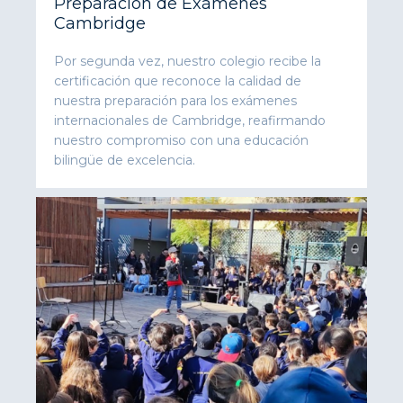
Preparación de Exámenes
Cambridge
Por segunda vez, nuestro colegio recibe la
certificación que reconoce la calidad de
nuestra preparación para los exámenes
internacionales de Cambridge, reafirmando
nuestro compromiso con una educación
bilingüe de excelencia.