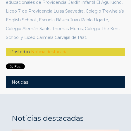
educacionales de Providencia: Jardín infantil El Aguilucho,
Liceo 7 de Providencia Luisa Saavedra, Colegio Trewhela’s
English School , Escuela Básica Juan Pablo Ugarte,
Colegio Alemán Sankt Thomas Morus, Colegio The Kent
School y Liceo Carmela Carvajal de Prat.
Posted in
Noticia destacada
Noticias
Noticias destacadas