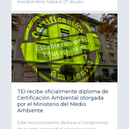
inscribiéndote hasta el 27 de julio.
TEI recibe oficialmente diploma de
Certificación Ambiental otorgada
por el Ministerio del Medio
Ambiente
Este reconocimiento destaca el compromiso
de nuestra comunidad educativa con la