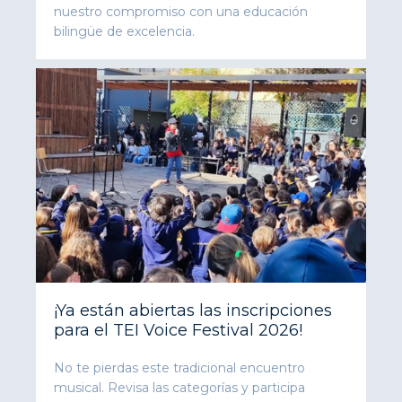
nuestro compromiso con una educación
bilingüe de excelencia.
¡Ya están abiertas las inscripciones
para el TEI Voice Festival 2026!
No te pierdas este tradicional encuentro
musical. Revisa las categorías y participa