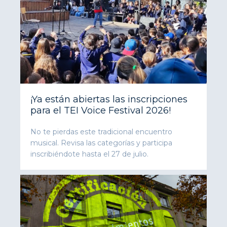
¡Ya están abiertas las inscripciones
para el TEI Voice Festival 2026!
No te pierdas este tradicional encuentro
musical. Revisa las categorías y participa
inscribiéndote hasta el 27 de julio.