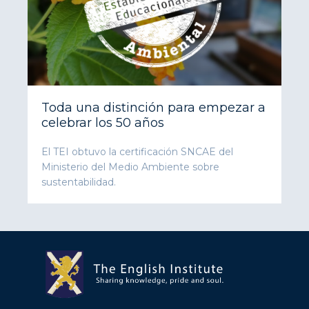
Toda una distinción para empezar a
celebrar los 50 años
El TEI obtuvo la certificación SNCAE del
Ministerio del Medio Ambiente sobre
sustentabilidad.