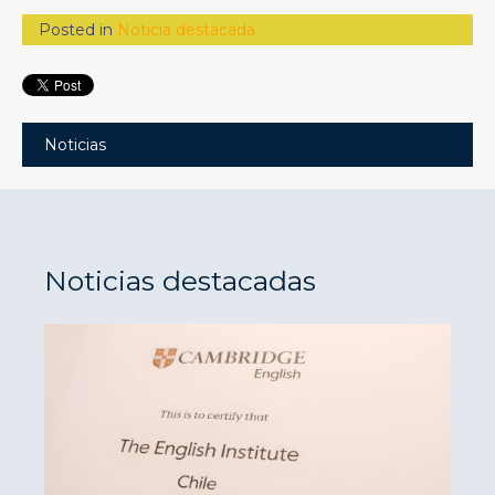
Posted in
Noticia destacada
Noticias
Noticias destacadas