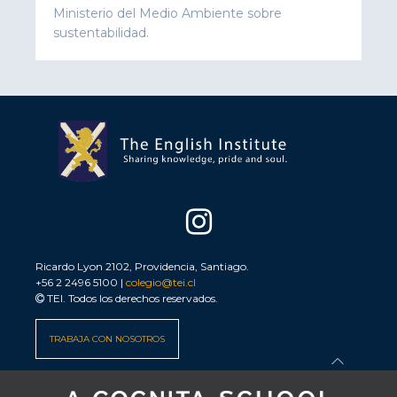
Ministerio del Medio Ambiente sobre
sustentabilidad.
Ricardo Lyon 2102, Providencia, Santiago.
+56 2 2496 5100 |
colegio@tei.cl
TEI. Todos los derechos reservados.
TRABAJA CON NOSOTROS