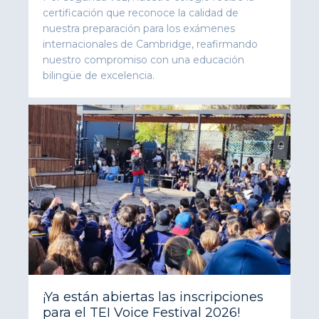
certificación que reconoce la calidad de
nuestra preparación para los exámenes
internacionales de Cambridge, reafirmando
nuestro compromiso con una educación
bilingüe de excelencia.
¡Ya están abiertas las inscripciones
para el TEI Voice Festival 2026!