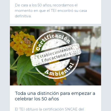
De cara a los 50 años, recordamos el
momento en que el TEI encontró su casa
definitiva.
Toda una distinción para empezar a
celebrar los 50 años
El TEI obtuvo la certificación SNCAE del