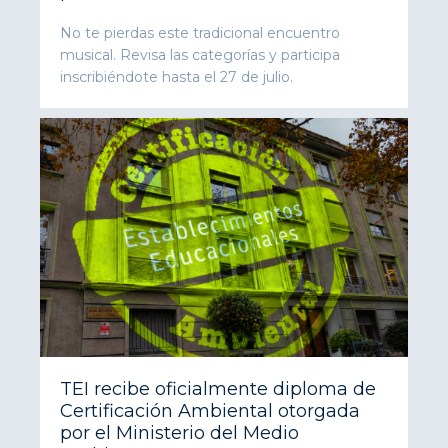
No te pierdas este tradicional encuentro
musical. Revisa las categorías y participa
inscribiéndote hasta el 27 de julio.
TEI recibe oficialmente diploma de
Certificación Ambiental otorgada
por el Ministerio del Medio