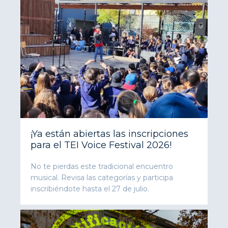
¡Ya están abiertas las inscripciones
para el TEI Voice Festival 2026!
No te pierdas este tradicional encuentro
musical. Revisa las categorías y participa
inscribiéndote hasta el 27 de julio.