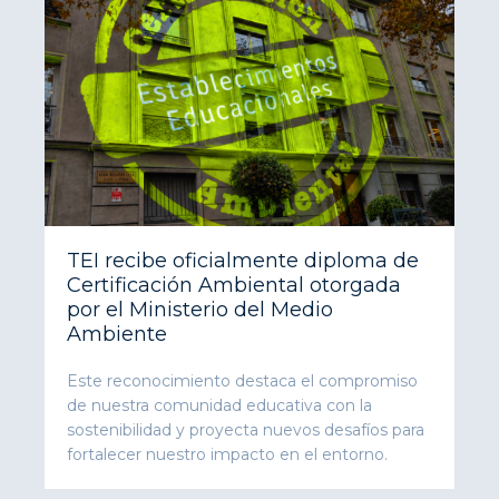
TEI recibe oficialmente diploma de
Certificación Ambiental otorgada
por el Ministerio del Medio
Ambiente
Este reconocimiento destaca el compromiso
de nuestra comunidad educativa con la
sostenibilidad y proyecta nuevos desafíos para
fortalecer nuestro impacto en el entorno.