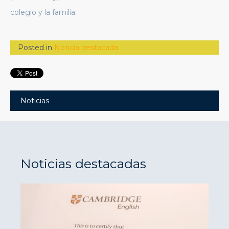
colegio y la familia.
Posted in
Noticia destacada
Noticias
Noticias destacadas