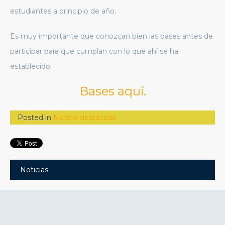
estudiantes a principio de año.
Es muy importante que conozcan bien las bases antes de
participar para que cumplan con lo que ahí se ha
establecido.
Bases aquí.
Posted in
Noticia destacada
Noticias