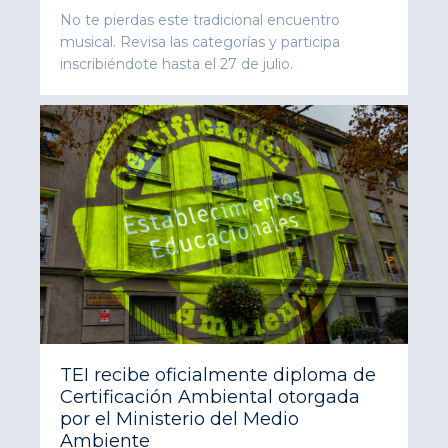
No te pierdas este tradicional encuentro
musical. Revisa las categorías y participa
inscribiéndote hasta el 27 de julio.
TEI recibe oficialmente diploma de
Certificación Ambiental otorgada
por el Ministerio del Medio
Ambiente