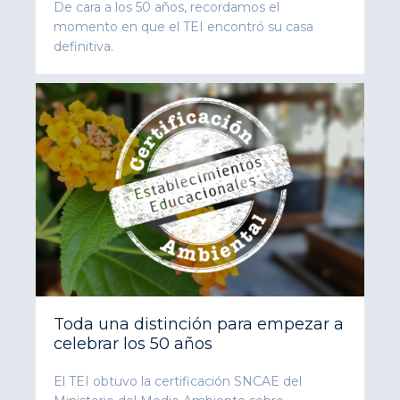
De cara a los 50 años, recordamos el
momento en que el TEI encontró su casa
definitiva.
Toda una distinción para empezar a
celebrar los 50 años
El TEI obtuvo la certificación SNCAE del