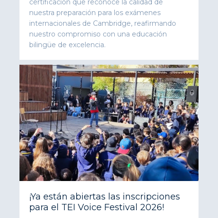
certificación que reconoce la calidad de
nuestra preparación para los exámenes
internacionales de Cambridge, reafirmando
nuestro compromiso con una educación
bilingüe de excelencia.
¡Ya están abiertas las inscripciones
para el TEI Voice Festival 2026!