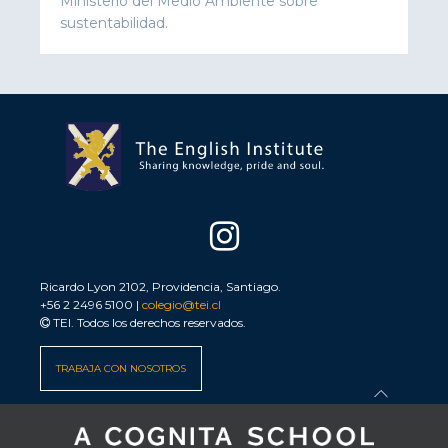
Ministerio del Medio Ambiente sobre
sustentabilidad.
Ricardo Lyon 2102, Providencia, Santiago.
+56 2 2496 5100 |
colegio@tei.cl
TEI. Todos los derechos reservados.
TRABAJA CON NOSOTROS