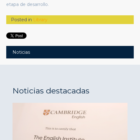
etapa de desarrollo.
Posted in
Library
Noticias
Noticias destacadas