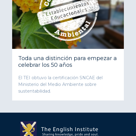
Toda una distinción para empezar a
celebrar los 50 años
El TEI obtuvo la certificación SNCAE del
Ministerio del Medio Ambiente sobre
sustentabilidad.