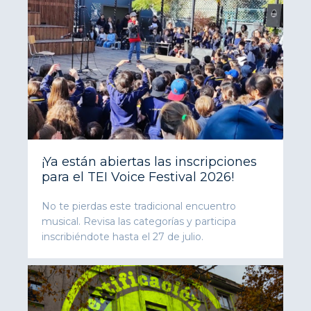
¡Ya están abiertas las inscripciones
para el TEI Voice Festival 2026!
No te pierdas este tradicional encuentro
musical. Revisa las categorías y participa
inscribiéndote hasta el 27 de julio.