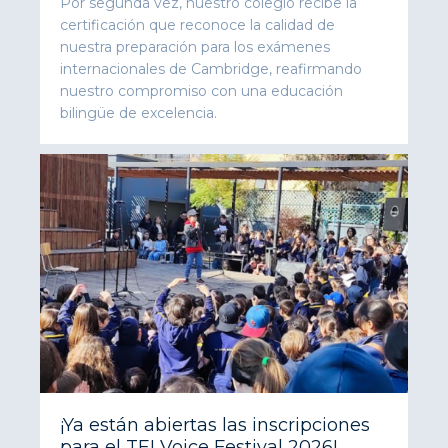
Por segunda vez, nuestro colegio recibe la
certificación que reconoce la calidad de
nuestra preparación para los exámenes
internacionales de Cambridge, reafirmando
nuestro compromiso con una educación
bilingüe de excelencia.
¡Ya están abiertas las inscripciones
para el TEI Voice Festival 2026!