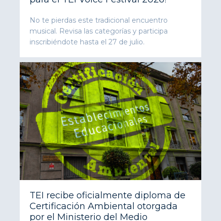
No te pierdas este tradicional encuentro
musical. Revisa las categorías y participa
inscribiéndote hasta el 27 de julio.
TEI recibe oficialmente diploma de
Certificación Ambiental otorgada
por el Ministerio del Medio