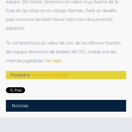
equipo. De hecho, tenemos un video muy bueno de la
final de las niñas en el colegio Alemán. Será un desafío
para nosotros también hacer este mini documental”,
adelantó.
Te compartimos un video de uno de los últimos triunfos
del equipo femenino de basket del TEI, creado por las
mismas jugadoras.
Ver aquí.
Posted in
Noticia destacada
Noticias