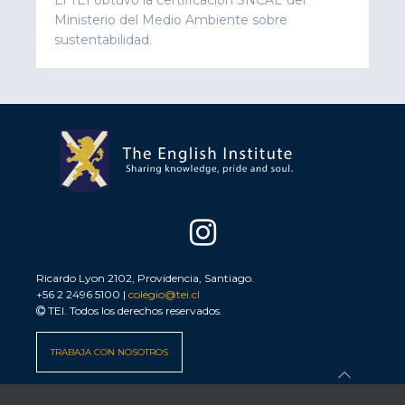
Ministerio del Medio Ambiente sobre
sustentabilidad.
Ricardo Lyon 2102, Providencia, Santiago.
+56 2 2496 5100 |
colegio@tei.cl
TEI. Todos los derechos reservados.
TRABAJA CON NOSOTROS